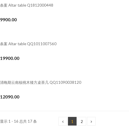
条案 Altar table Q1812000448
9900.00
条案 Altar table QQ1011007560
19900.00
清晚期云南核桃木矮方桌茶几 QQ11090038120
12090.00
显示 1 - 16 总共 17 条
1
2