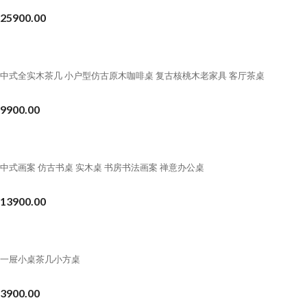
25900.00
中式全实木茶几 小户型仿古原木咖啡桌 复古核桃木老家具 客厅茶桌
9900.00
中式画案 仿古书桌 实木桌 书房书法画案 禅意办公桌
13900.00
一屉小桌茶几小方桌
3900.00