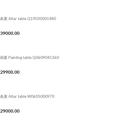
条案 Altar table Q19030001480
39000.00
画案 Painting table Q0609045360
29900.00
条案 Altar table W0605000970
29000.00