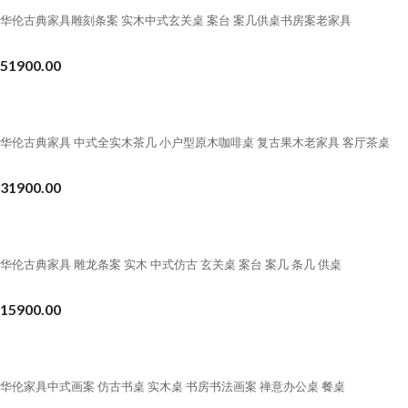
华伦古典家具雕刻条案 实木中式玄关桌 案台 案几供桌书房案老家具
51900.00
华伦古典家具 中式全实木茶几 小户型原木咖啡桌 复古果木老家具 客厅茶桌
31900.00
华伦古典家具 雕龙条案 实木 中式仿古 玄关桌 案台 案几 条几 供桌
15900.00
华伦家具中式画案 仿古书桌 实木桌 书房书法画案 禅意办公桌 餐桌