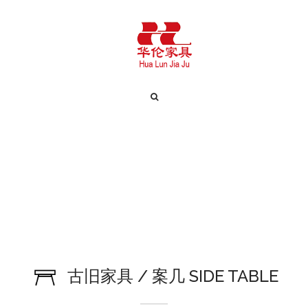
古旧家具 / 案几 SIDE TABLE