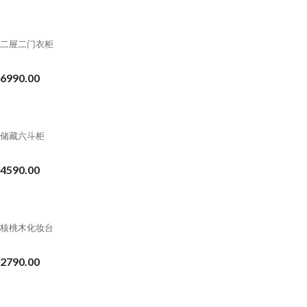
二屉二门衣柜
6990.00
储藏六斗柜
4590.00
核桃木化妆台
2790.00