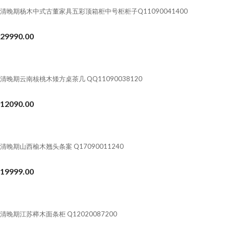
清晚期杨木中式古董家具五彩顶箱柜中号柜柜子Q11090041400
29990.00
清晚期云南核桃木矮方桌茶几 QQ11090038120
12090.00
清晚期山西榆木翘头条案 Q17090011240
19999.00
清晚期江苏榉木面条柜 Q12020087200